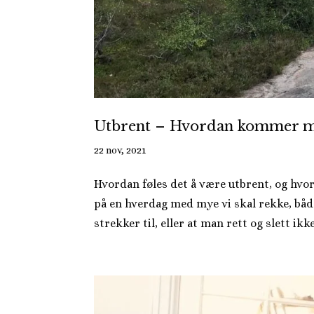
Utbrent – Hvordan kommer man
22 nov, 2021
Hvordan føles det å være utbrent, og hv
på en hverdag med mye vi skal rekke, båd
strekker til, eller at man rett og slett ikke f