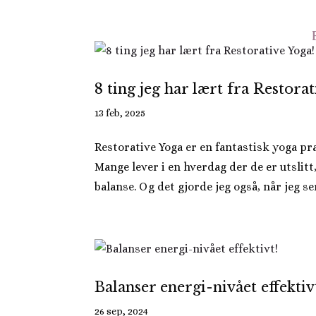
8 ting jeg har lært fra Restorat
13 feb, 2025
Restorative Yoga er en fantastisk yoga pra
Mange lever i en hverdag der de er utslit
balanse. Og det gjorde jeg også, når jeg ser 
Balanser energi-nivået effektiv
26 sep, 2024