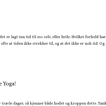
et er lagt inn tid til oss selv, eller hvile. Hvilket forhold ha
vi ofte at tiden ikke strekker til, og at det ikke er nok tid. Og 
e Yoga!
ar travle dager, så kjenner både hodet og kroppen dette. Tan