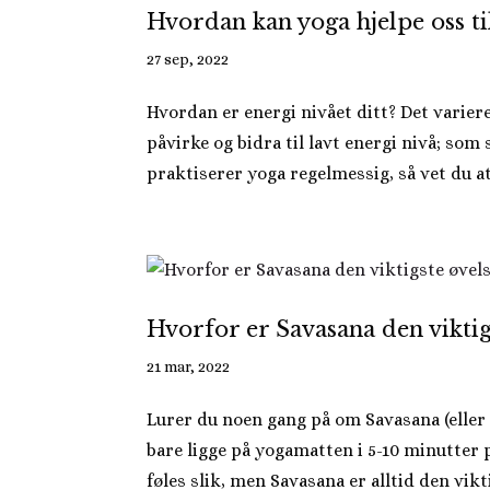
Hvordan kan yoga hjelpe oss til
27 sep, 2022
Hvordan er energi nivået ditt? Det varier
påvirke og bidra til lavt energi nivå; som 
praktiserer yoga regelmessig, så vet du at 
Hvorfor er Savasana den viktig
21 mar, 2022
Lurer du noen gang på om Savasana (eller 
bare ligge på yogamatten i 5-10 minutter 
føles slik, men Savasana er alltid den vikti