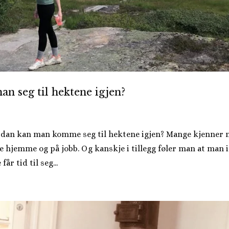
 seg til hektene igjen?
ordan kan man komme seg til hektene igjen? Mange kjenner 
e hjemme og på jobb. Og kanskje i tillegg føler man at man 
år tid til seg...