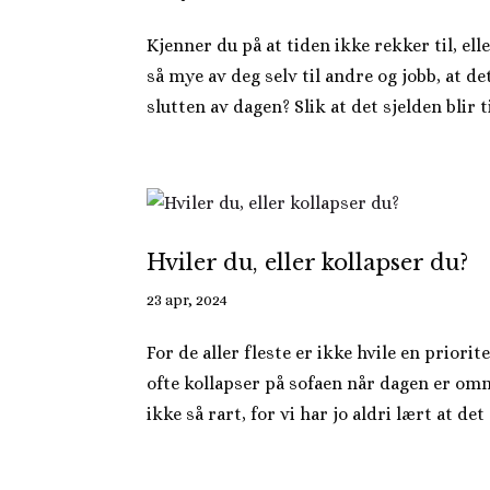
Kjenner du på at tiden ikke rekker til, elle
så mye av deg selv til andre og jobb, at de
slutten av dagen? Slik at det sjelden blir tid
Hviler du, eller kollapser du?
23 apr, 2024
For de aller fleste er ikke hvile en priorite
ofte kollapser på sofaen når dagen er omme,
ikke så rart, for vi har jo aldri lært at det e