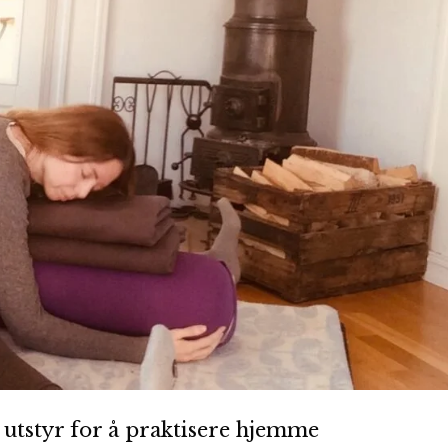
l utstyr for å praktisere hjemme