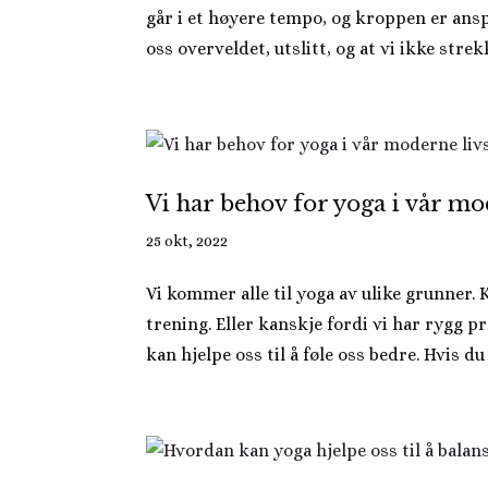
går i et høyere tempo, og kroppen er anspen
oss overveldet, utslitt, og at vi ikke strekk
Vi har behov for yoga i vår mod
25 okt, 2022
Vi kommer alle til yoga av ulike grunner. 
trening. Eller kanskje fordi vi har rygg p
kan hjelpe oss til å føle oss bedre. Hvis du