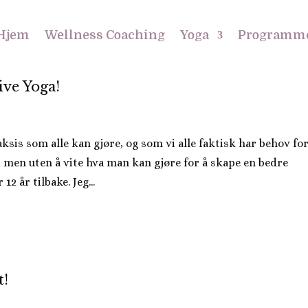
Hjem
Wellness Coaching
Yoga
Programm
ive Yoga!
ksis som alle kan gjøre, og som vi alle faktisk har behov for
t, men uten å vite hva man kan gjøre for å skape en bedre
12 år tilbake. Jeg...
t!