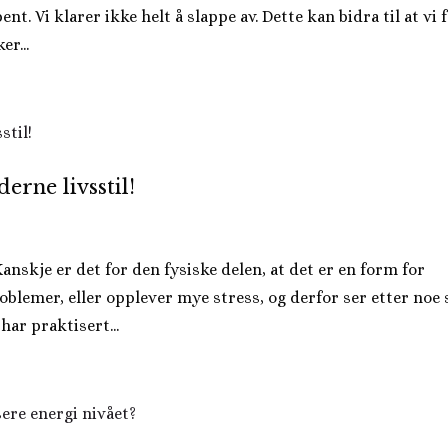
t. Vi klarer ikke helt å slappe av. Dette kan bidra til at vi 
er...
erne livsstil!
Kanskje er det for den fysiske delen, at det er en form for
roblemer, eller opplever mye stress, og derfor ser etter noe
 har praktisert...