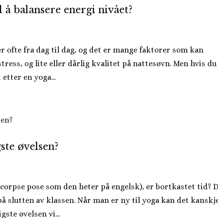
 å balansere energi nivået?
er ofte fra dag til dag, og det er mange faktorer som kan
stress, og lite eller dårlig kvalitet på nattesøvn. Men hvis du
etter en yoga...
ste øvelsen?
corpse pose som den heter på engelsk), er bortkastet tid? D
på slutten av klassen. Når man er ny til yoga kan det kanskj
gste øvelsen vi...