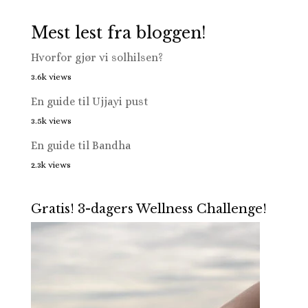
Mest lest fra bloggen!
Hvorfor gjør vi solhilsen?
3.6k views
En guide til Ujjayi pust
3.5k views
En guide til Bandha
2.3k views
Gratis! 3-dagers Wellness Challenge!