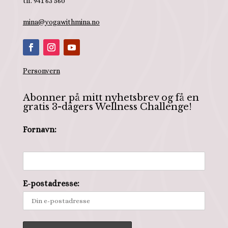
tlf. 941 63 560
mina@yogawithmina.no
Personvern
Abonner på mitt nyhetsbrev og få en
gratis 3-dagers Wellness Challenge!
Fornavn:
E-postadresse: