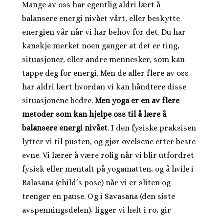
Mange av oss har egentlig aldri lært å
balansere energi nivået vårt, eller beskytte
energien vår når vi har behov for det. Du har
kanskje merket noen ganger at det er ting,
situasjoner, eller andre mennesker, som kan
tappe deg for energi. Men de aller flere av oss
har aldri lært hvordan vi kan håndtere disse
situasjonene bedre.
Men yoga er en av flere
metoder som kan hjelpe oss til å lære å
balansere energi nivået
. I den fysiske praksisen
lytter vi til pusten, og gjør øvelsene etter beste
evne. Vi lærer å være rolig når vi blir utfordret
fysisk eller mentalt på yogamatten, og å hvile i
Balasana (child´s pose) når vi er sliten og
trenger en pause. Og i Savasana (den siste
avspenningsdelen), ligger vi helt i ro, gir