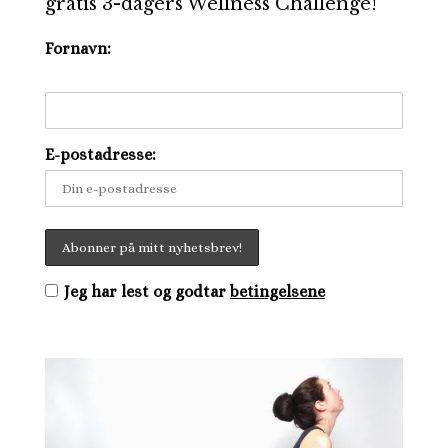
gratis 3-dagers Wellness Challenge!
Fornavn:
E-postadresse:
Jeg har lest og godtar
betingelsene