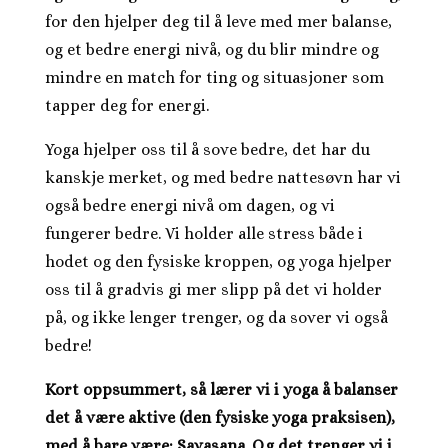
for den hjelper deg til å leve med mer balanse,
og et bedre energi nivå, og du blir mindre og
mindre en match for ting og situasjoner som
tapper deg for energi.
Yoga hjelper oss til å sove bedre, det har du
kanskje merket, og med bedre nattesøvn har vi
også bedre energi nivå om dagen, og vi
fungerer bedre. Vi holder alle stress både i
hodet og den fysiske kroppen, og yoga hjelper
oss til å gradvis gi mer slipp på det vi holder
på, og ikke lenger trenger, og da sover vi også
bedre!
Kort oppsummert, så lærer vi i yoga å balanser
det å være aktive (den fysiske yoga praksisen),
med å bare være; Savasana. Og det trenger vi i