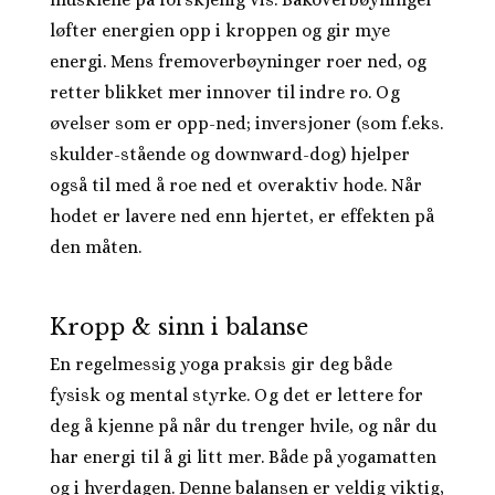
løfter energien opp i kroppen og gir mye
energi. Mens fremoverbøyninger roer ned, og
retter blikket mer innover til indre ro. Og
øvelser som er opp-ned; inversjoner (som f.eks.
skulder-stående og downward-dog) hjelper
også til med å roe ned et overaktiv hode. Når
hodet er lavere ned enn hjertet, er effekten på
den måten.
Kropp & sinn i balanse
En regelmessig yoga praksis gir deg både
fysisk og mental styrke. Og det er lettere for
deg å kjenne på når du trenger hvile, og når du
har energi til å gi litt mer. Både på yogamatten
og i hverdagen. Denne balansen er veldig viktig,