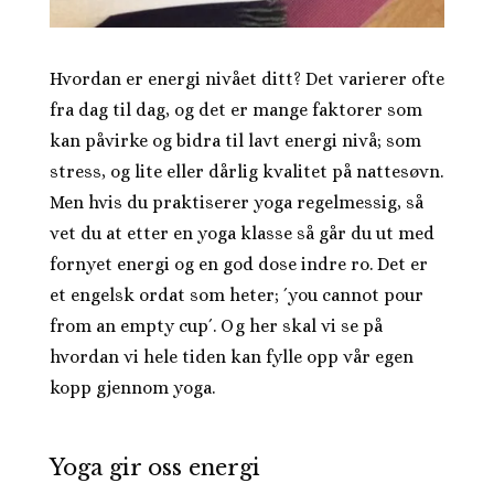
Hvordan er energi nivået ditt? Det varierer ofte
fra dag til dag, og det er mange faktorer som
kan påvirke og bidra til lavt energi nivå; som
stress, og lite eller dårlig kvalitet på nattesøvn.
Men hvis du praktiserer yoga regelmessig, så
vet du at etter en yoga klasse så går du ut med
fornyet energi og en god dose indre ro. Det er
et engelsk ordat som heter; ´you cannot pour
from an empty cup´. Og her skal vi se på
hvordan vi hele tiden kan fylle opp vår egen
kopp gjennom yoga.
Yoga gir oss energi