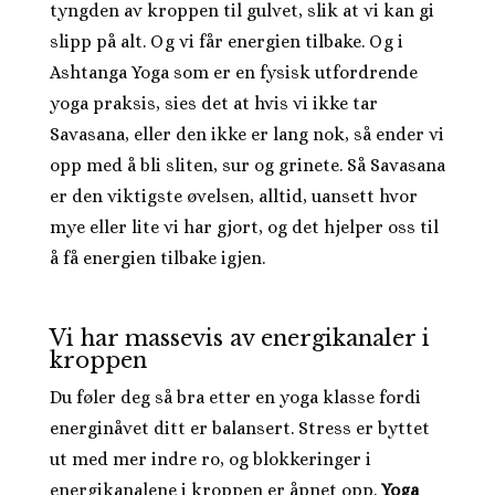
tyngden av kroppen til gulvet, slik at vi kan gi
slipp på alt. Og vi får energien tilbake. Og i
Ashtanga Yoga som er en fysisk utfordrende
yoga praksis, sies det at hvis vi ikke tar
Savasana, eller den ikke er lang nok, så ender vi
opp med å bli sliten, sur og grinete. Så Savasana
er den viktigste øvelsen, alltid, uansett hvor
mye eller lite vi har gjort, og det hjelper oss til
å få energien tilbake igjen.
Vi har massevis av energikanaler i
kroppen
Du føler deg så bra etter en yoga klasse fordi
energinåvet ditt er balansert. Stress er byttet
ut med mer indre ro, og blokkeringer i
energikanalene i kroppen er åpnet opp.
Yoga