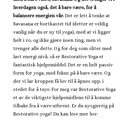
hverdagen også, det å bare være, for å
balansere energien vår.
Det er lett å tenke at
Savasana er bortkastet tid (detter er veldig
vanlig når du er ny til yoga), med at vi ligger
helt i ro, og ikke gjøre noen ting, men vi
trenger alle dette. Og for deg som sliter med
lavt energi nivå, så er Restorative Yoga et
fantastisk hjelpemiddel. Det er en helt passiv
form for yoga, med fokus på å bare være. Og
der vi lar kroppen få lov til å åpnes opp, i
stedet for å tøye. For meg var Restorative Yoga
et av de viktigste hjelpemidlene til å komme
tilbake fra å være utbrent. Er du nysgjerrig på
Restorative yoga? Du kan lese mer
her.