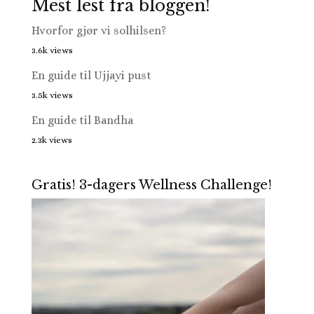
Mest lest fra bloggen!
Hvorfor gjør vi solhilsen?
3.6k views
En guide til Ujjayi pust
3.5k views
En guide til Bandha
2.3k views
Gratis! 3-dagers Wellness Challenge!