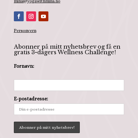
mina@yogawithmina.no
Personvern
Abonner på mitt nyhetsbrev og få en
gratis 3-dagers Wellness Challenge!
Fornavn:
E-postadresse: