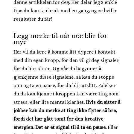
denne artikkelen for deg. Her deler jeg 3 enkle
tips du kan ta i bruk med en gang, og se hvilke
resultater du får!
Legg merke til når noe blir for
mye
Her vil du lære å komme litt dypere i kontakt
med din egen kropp, for den vil gi deg signaler,
før du blir sliten. Og når du begynner å
gjenkjenne disse signalene, så kan du stoppe
opp og ta en pause, før du blir utslitt. Følelser
du da kan kjenne i kroppen kan være ting som
stress, eller lite mental klarhet.
Hvis du sitter å
jobber kan du merke at ting ikke flyter så bra,
fordi det har gått tomt for den kreative
energien. Det er et signal til å ta en pause.
Eller