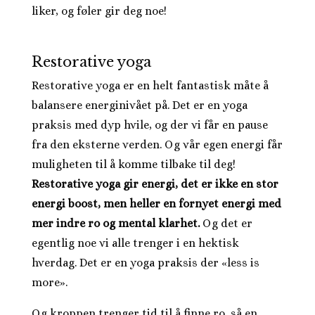
liker, og føler gir deg noe!
Restorative yoga
Restorative yoga er en helt fantastisk måte å
balansere energinivået på. Det er en yoga
praksis med dyp hvile, og der vi får en pause
fra den eksterne verden. Og vår egen energi får
muligheten til å komme tilbake til deg!
Restorative yoga gir energi, det er ikke en stor
energi boost, men heller en fornyet energi med
mer indre ro og mental klarhet.
Og det er
egentlig noe vi alle trenger i en hektisk
hverdag. Det er en yoga praksis der «less is
more».
Og kroppen trenger tid til å finne ro, så en