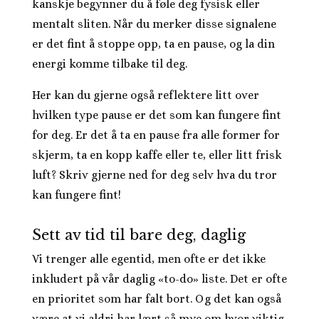
kanskje begynner du å føle deg fysisk eller
mentalt sliten. Når du merker disse signalene
er det fint å stoppe opp, ta en pause, og la din
energi komme tilbake til deg.
Her kan du gjerne også reflektere litt over
hvilken type pause er det som kan fungere fint
for deg. Er det å ta en pause fra alle former for
skjerm, ta en kopp kaffe eller te, eller litt frisk
luft? Skriv gjerne ned for deg selv hva du tror
kan fungere fint!
Sett av tid til bare deg, daglig
Vi trenger alle egentid, men ofte er det ikke
inkludert på vår daglig «to-do» liste. Det er ofte
en prioritet som har falt bort. Og det kan også
være at vi aldri har lært så mye om hvor viktig