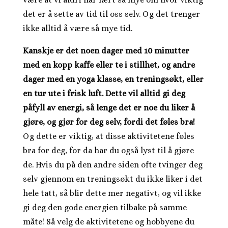
det er å sette av tid til oss selv. Og det trenger
ikke alltid å være så mye tid.
Kanskje er det noen dager med 10 minutter
med en kopp kaffe eller te i stillhet, og andre
dager med en yoga klasse, en treningsøkt, eller
en tur ute i frisk luft. Dette vil alltid gi deg
påfyll av energi, så lenge det er noe du liker å
gjøre, og gjør for deg selv, fordi det føles bra!
Og dette er viktig, at disse aktivitetene føles
bra for deg, for da har du også lyst til å gjøre
de. Hvis du på den andre siden ofte tvinger deg
selv gjennom en treningsøkt du ikke liker i det
hele tatt, så blir dette mer negativt, og vil ikke
gi deg den gode energien tilbake på samme
måte! Så velg de aktivitetene og hobbyene du