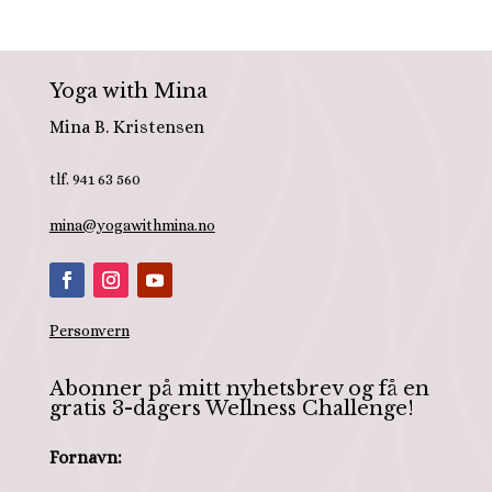
Yoga with Mina
Mina B. Kristensen
tlf. 941 63 560
mina@yogawithmina.no
Personvern
Abonner på mitt nyhetsbrev og få en
gratis 3-dagers Wellness Challenge!
Fornavn: