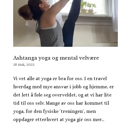
Ashtanga yoga og mental velvære
18 mai, 2021
Vi vet alle at yoga er bra for oss. I en travel
hverdag med mye ansvar i jobb og hjemme, er
det lett å føle seg overveldet, og at vi har lite
tid til oss selv. Mange av oss har kommet til
yoga, for den fysiske ´treningen´, men
oppdager etterhvert at yoga gir oss mer...