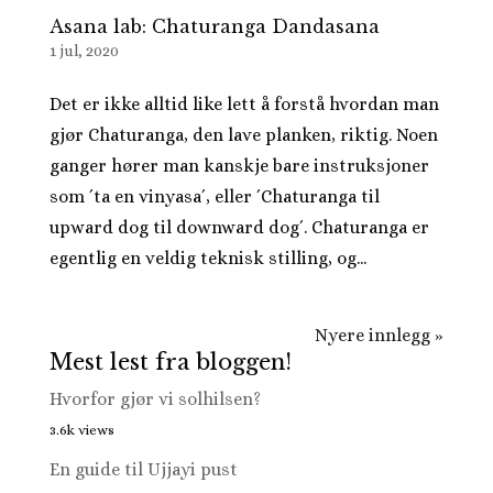
Asana lab: Chaturanga Dandasana
1 jul, 2020
Det er ikke alltid like lett å forstå hvordan man
gjør Chaturanga, den lave planken, riktig. Noen
ganger hører man kanskje bare instruksjoner
som ´ta en vinyasa´, eller ´Chaturanga til
upward dog til downward dog´. Chaturanga er
egentlig en veldig teknisk stilling, og...
Nyere innlegg »
Mest lest fra bloggen!
Hvorfor gjør vi solhilsen?
3.6k views
En guide til Ujjayi pust