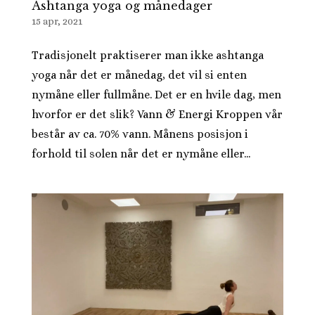
Ashtanga yoga og månedager
15 apr, 2021
Tradisjonelt praktiserer man ikke ashtanga
yoga når det er månedag, det vil si enten
nymåne eller fullmåne. Det er en hvile dag, men
hvorfor er det slik? Vann & Energi Kroppen vår
består av ca. 70% vann. Månens posisjon i
forhold til solen når det er nymåne eller...