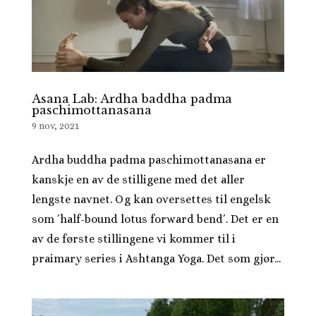
Asana Lab: Ardha baddha padma
paschimottanasana
9 nov, 2021
Ardha buddha padma paschimottanasana er
kanskje en av de stilligene med det aller
lengste navnet. Og kan oversettes til engelsk
som ´half-bound lotus forward bend´. Det er en
av de første stillingene vi kommer til i
praimary series i Ashtanga Yoga. Det som gjør...