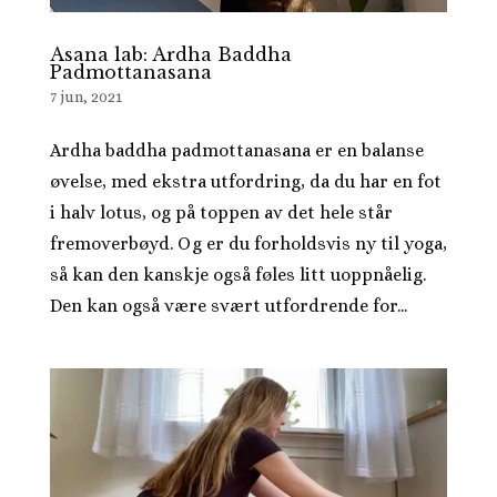
Asana lab: Ardha Baddha
Padmottanasana
7 jun, 2021
Ardha baddha padmottanasana er en balanse
øvelse, med ekstra utfordring, da du har en fot
i halv lotus, og på toppen av det hele står
fremoverbøyd. Og er du forholdsvis ny til yoga,
så kan den kanskje også føles litt uoppnåelig.
Den kan også være svært utfordrende for...