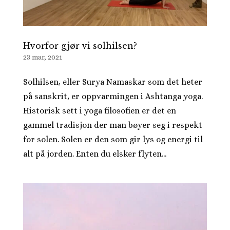
Hvorfor gjør vi solhilsen?
23 mar, 2021
Solhilsen, eller Surya Namaskar som det heter
på sanskrit, er oppvarmingen i Ashtanga yoga.
Historisk sett i yoga filosofien er det en
gammel tradisjon der man bøyer seg i respekt
for solen. Solen er den som gir lys og energi til
alt på jorden. Enten du elsker flyten...