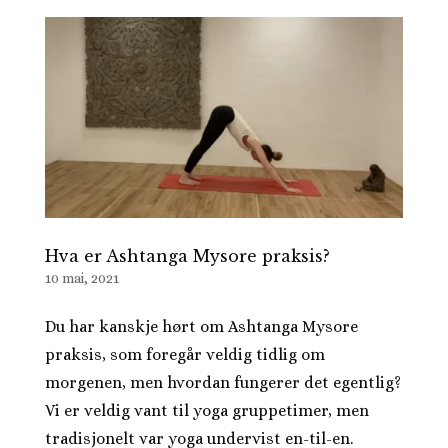
Hva er Ashtanga Mysore praksis?
10 mai, 2021
Du har kanskje hørt om Ashtanga Mysore
praksis, som foregår veldig tidlig om
morgenen, men hvordan fungerer det egentlig?
Vi er veldig vant til yoga gruppetimer, men
tradisjonelt var yoga undervist en-til-en.