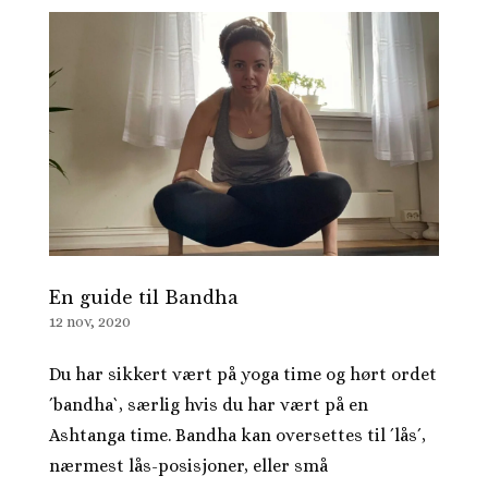
En guide til Bandha
12 nov, 2020
Du har sikkert vært på yoga time og hørt ordet
´bandha`, særlig hvis du har vært på en
Ashtanga time. Bandha kan oversettes til ´lås´,
nærmest lås-posisjoner, eller små