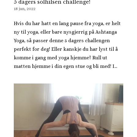
5 dagers solhilsen challenge!
18 jan, 2022
Hvis du har hatt en lang pause fra yoga, er helt
ny til yoga, eller bare nysgjerrig på Ashtanga
Yoga, så passer denne 5 dagers challengen
perfekt for deg! Eller kanskje du har lyst til å
komme i gang med yoga hjemme? Rull ut
matten hjemme i din egen stue og bli med! I...