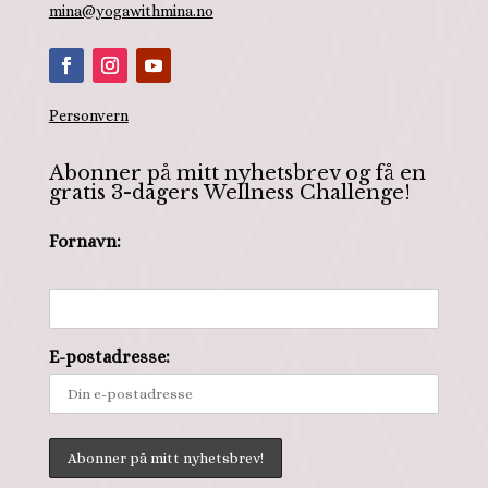
mina@yogawithmina.no
Personvern
Abonner på mitt nyhetsbrev og få en
gratis 3-dagers Wellness Challenge!
Fornavn:
E-postadresse: