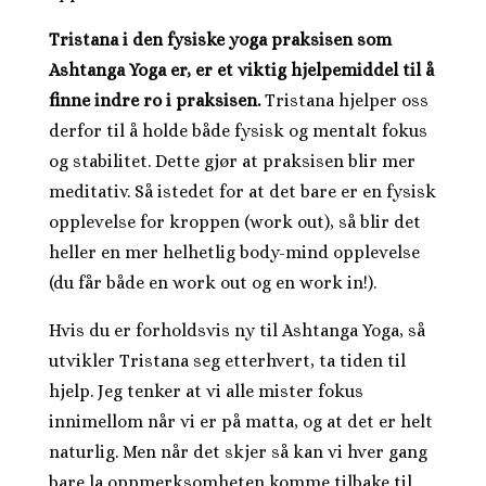
Tristana i den fysiske yoga praksisen som
Ashtanga Yoga er, er et viktig hjelpemiddel til å
finne indre ro i praksisen.
Tristana hjelper oss
derfor til å holde både fysisk og mentalt fokus
og stabilitet. Dette gjør at praksisen blir mer
meditativ. Så istedet for at det bare er en fysisk
opplevelse for kroppen (work out), så blir det
heller en mer helhetlig body-mind opplevelse
(du får både en work out og en work in!).
Hvis du er forholdsvis ny til Ashtanga Yoga, så
utvikler Tristana seg etterhvert, ta tiden til
hjelp. Jeg tenker at vi alle mister fokus
innimellom når vi er på matta, og at det er helt
naturlig. Men når det skjer så kan vi hver gang
bare la oppmerksomheten komme tilbake til