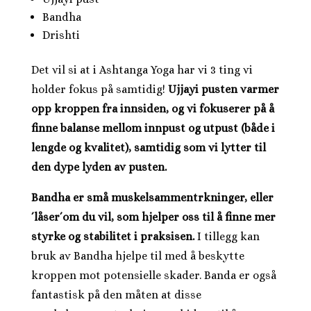
Bandha
Drishti
Det vil si at i Ashtanga Yoga har vi 3 ting vi
holder fokus på samtidig!
Ujjayi pusten varmer
opp kroppen fra innsiden, og vi fokuserer på å
finne balanse mellom innpust og utpust (både i
lengde og kvalitet), samtidig som vi lytter til
den dype lyden av pusten.
Bandha er små muskelsammentrkninger, eller
´låser´om du vil, som hjelper oss til å finne mer
styrke og stabilitet i praksisen.
I tillegg kan
bruk av Bandha hjelpe til med å beskytte
kroppen mot potensielle skader. Banda er også
fantastisk på den måten at disse