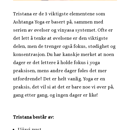
Tristana er de 3 viktigste elementene som
Ashtanga Yoga er basert på, sammen med
serien av øvelser og vinyasa systemet. Ofte er
det lett å tenke at øvelsene er den viktigste
delen, men de trenger også fokus, stødighet og
konsentrasjon. Du har kanskje merket at noen
dager er det lettere å holde fokus i yoga
praksisen, mens andre dager føles det mer
utfordrende? Det er helt vanlig. Yoga er en
praksis, det vil si at det er bare noe vi øver på,
gang etter gang, og ingen dager er like!
Tristana består av:
Ujjayi pust