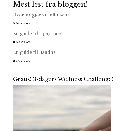
Mest lest fra bloggen!
Hvorfor gjør vi solhilsen?
3.6k views
En guide til Ujjayi pust
3.5k views
En guide til Bandha
2.3k views
Gratis! 3-dagers Wellness Challenge!