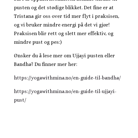
pusten og det stødige blikket. Det fine er at
Tristana gir oss over tid mer flyt i praksisen,
og vi bruker mindre energi på det vi gjør!
Praksisen blir rett og slett mer effektiv, og
mindre pust og pes:)
Ønsker du å lese mer om Ujjayi pusten eller
Bandha? Du finner mer her:
https://yogawithmina.no/en-guide-til-bandha/
https://yogawithmina.no/en-guide-til-ujjayi-
pust/