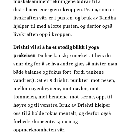
muskelsammentrekningene bidrar til å
distribuere energien i kroppen. Prana, som er
livskraften vår, er i pusten, og bruk av Bandha
hjelper til med å løfte pusten, og derfor også
livskraften opp i kroppen.
Drishti vil si å ha et stødig blikk i yoga
praksisen.
Du har kanskje merket at hvis du
snur deg for å se hva andre gjør, så mister man
både balanse og fokus fort, fordi tankene
vandrer:) Det er 9 drishti punkter: mot nesen,
mellom øyenbrynene, mot navlen, mot
tommelen, mot hendene, mot tærne, opp, til
høyre og til venstre. Bruk av Drishti hjelper
oss til å holde fokus mentalt, og derfor også
forbedre konsentrasjonen og
oppmerksomheten vår.