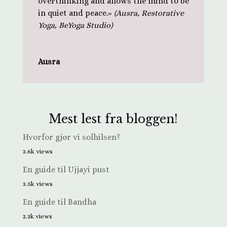
overthinking and allows the mind to be
in quiet and peace.»
(Ausra, Restorative
Yoga, BeYoga Studio)
Ausra
Mest lest fra bloggen!
Hvorfor gjør vi solhilsen?
3.6k views
En guide til Ujjayi pust
3.5k views
En guide til Bandha
2.3k views