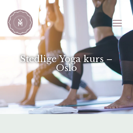
Stedlige Yoga kurs –
Oslo