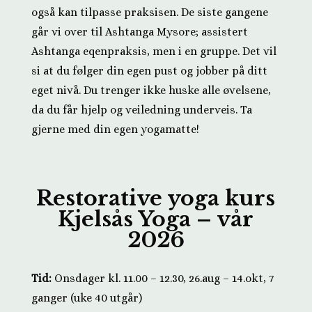
også kan tilpasse praksisen. De siste gangene
går vi over til Ashtanga Mysore; assistert
Ashtanga eqenpraksis, men i en gruppe. Det vil
si at du følger din egen pust og jobber på ditt
eget nivå. Du trenger ikke huske alle øvelsene,
da du får hjelp og veiledning underveis.
Ta
gjerne med din egen yogamatte!
Restorative yoga kurs
Kjelsås Yoga – vår
2026
Tid:
Onsdager kl. 11.00 – 12.30, 26.aug – 14.okt
, 7
ganger (uke 40 utgår)