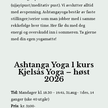
(ujjayipust/meditativ pust). Vi avslutter alltid
med avspenning. Ashtangayoga består av faste
stillinger/serier som man jobber med i samme
rekkefølge hver time. Her får du med deg
energi og overskudd inn i sommeren. Ta gjerne
med din egen yogamatte!
Ashtanga Yoga 1 kurs
Kjelsås Yoga – høst
2026
Tid:
Mandager kl. 18.30 – 19.45, 31.aug– 7.des
, 14
ganger (uke 40 utgår)
Pris
: kr. 3100-