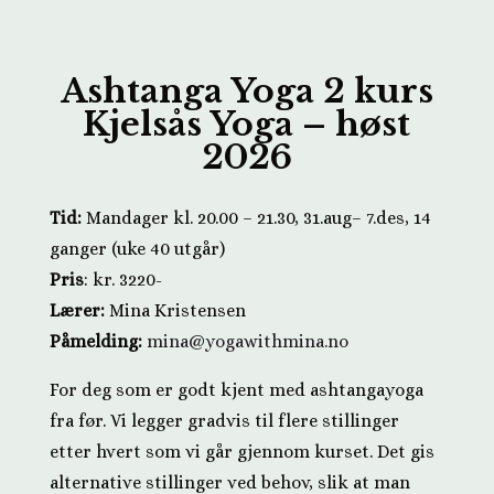
Ashtanga Yoga 2 kurs
Kjelsås Yoga – høst
2026
Tid:
Mandager kl. 20.00 – 21.30, 31.aug– 7.des
, 14
ganger (uke 40 utgår)
Pris
: kr. 3220-
Lærer:
Mina Kristensen
Påmelding:
mina@yogawithmina.no
For deg som er godt kjent med ashtangayoga
fra før. Vi legger gradvis til flere stillinger
etter hvert som vi går gjennom kurset. Det gis
alternative stillinger ved behov, slik at man