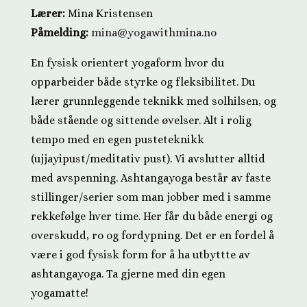
Lærer:
Mina Kristensen
Påmelding:
mina@yogawithmina.no
En fysisk orientert yogaform hvor du
opparbeider både styrke og fleksibilitet. Du
lærer grunnleggende teknikk med solhilsen, og
både stående og sittende øvelser. Alt i rolig
tempo med en egen pusteteknikk
(ujjayipust/meditativ pust). Vi avslutter alltid
med avspenning. Ashtangayoga består av faste
stillinger/serier som man jobber med i samme
rekkefølge hver time. Her får du både energi og
overskudd, ro og fordypning.
Det er en fordel å
være i god fysisk form for å ha utbyttte av
ashtangayoga.
Ta gjerne med din egen
yogamatte!