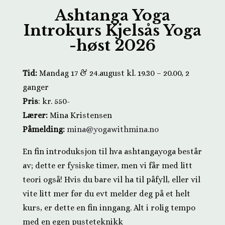
Ashtanga Yoga
Introkurs Kjelsås Yoga
-høst 2026
Tid:
Mandag 17 & 24.august
kl. 19.30 – 20.00, 2
ganger
Pris
: kr. 550-
Lærer:
Mina Kristensen
Påmelding:
mina@yogawithmina.no
En fin introduksjon til hva ashtangayoga består
av; dette er fysiske timer, men vi får med litt
teori også! Hvis du bare vil ha til påfyll, eller vil
vite litt mer før du evt melder deg på et helt
kurs, er dette en fin inngang. Alt i rolig tempo
med en egen pusteteknikk