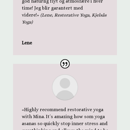
god naturlig flyt og atmosfære i hver
time! Jeg blir garantert med
videre!
»
(Lene, Restorative Yoga, Kjelsås
Yoga)
Lene
«Highly recommend restorative yoga
with Mina. It´s amazing how som yoga
asanas so quickly stop inner stress and