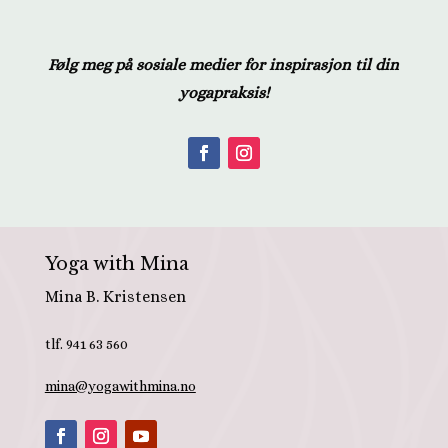
Følg meg på sosiale medier for inspirasjon til din
yogapraksis!
Yoga with Mina
Mina B. Kristensen
tlf. 941 63 560
mina@yogawithmina.no