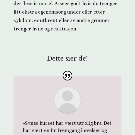
der
´less is more´
. Passer godt hvis du trenger
litt ekstra egenomsorg under eller etter
sykdom, er utbrent eller av andre grunner
trenger hvile og restitusjon.
Dette sier de!
«
Synes kurset har vært utrolig bra. Det
har vært en fin fremgang i øvelser og