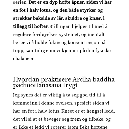
serien.
Det er en dyp hofte åpner, siden vi har
en fot i halv lotus, og den både styrker og
strekker bakside av lår, skuldre og knær, i
tillegg til hofter.
Stillingen hjelper til med å
regulere fordøyelses systemet, og mentalt
lærer vi å holde fokus og konsentrasjon på
topp, samtidig som vi kjenner på den fysiske
ubalansen.
Hvordan praktisere Ardha baddha
padmottanasana trygt
Jeg synes det er viktig å ta seg god tid til å
komme inn i denne øvelsen, spesielt siden vi
har en fot i halv lotus. Kneet er et hengsel ledd,
det vil si at et beveger seg frem og tilbake, og
er ikke et ledd vi roterer (som f.eks hoftene