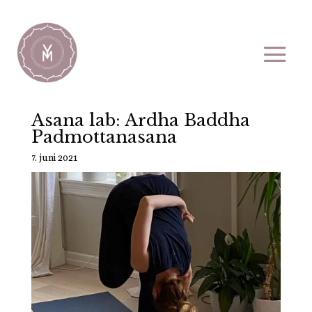
Asana lab: Ardha Baddha
Padmottanasana
7. juni 2021