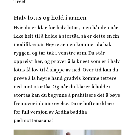
Treet
Halv lotus og hold i armen
Hvis du er klar for halv lotus, men hånden når
ikke helt til å holde å stortåa, så er dette en fin
modifikasjon. Høyre armen kommer da bak
ryggen, og tar tak i venstre arm. Du står
oppreist her, og prøver å la kneet som er i halv
lotus få lov til å slappe av ned. Over tid kan du
prøve å la høyre hånd gradvis komme tettere
ned mot stortåa. Og når du klarer å holde i
stortåa kan du begynne å praktisere det å bøye
fremover i denne øvelse. Da er hoftene klare
for full versjon av Ardha baddha
padmottanasana!