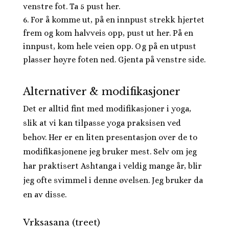
venstre fot. Ta 5 pust her.
For å komme ut, på en innpust strekk hjertet
frem og kom halvveis opp, pust ut her. På en
innpust, kom hele veien opp. Og på en utpust
plasser høyre foten ned. Gjenta på venstre side.
Alternativer & modifikasjoner
Det er alltid fint med modifikasjoner i yoga,
slik at vi kan tilpasse yoga praksisen ved
behov. Her er en liten presentasjon over de to
modifikasjonene jeg bruker mest. Selv om jeg
har praktisert Ashtanga i veldig mange år, blir
jeg ofte svimmel i denne øvelsen. Jeg bruker da
en av disse.
Vrksasana (treet)