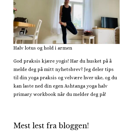
Halv lotus og hold i armen
God praksis kjære yogis! Har du husket på å
melde deg på mitt nyhetsbrev? Jeg deler tips
til din yoga praksis og velvære hver uke, og du
kan laste ned din egen Ashtanga yoga halv
primary workbook når du melder deg på!
Mest lest fra bloggen!