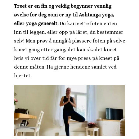
Treet er en fin og veldig begynner vennlig
øvelse for deg som er ny til Ashtanga yoga,
eller yoga generelt.
Du kan sette foten enten
inn til leggen, eller opp på låret, du bestemmer
selv! Men prøv å unngå å plassere foten på selve
kneet gang etter gang, det kan skadet kneet
hvis vi over tid får for mye press på kneet på
denne måten. Ha gjerne hendene samlet ved
hjertet.