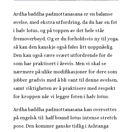
Ardha baddha padmottanasana er en balanse
øvelse, med ekstra utfordring, da du har en fot
i halv lotus, og på toppen av det hele står
fremoverbøyd. Og er du forholdsvis ny til yoga,
så kan den kanskje også føles litt uoppnåelig.
Den kan også være svært utfordrende for de
som har praktisert i årevis. Men vi skal se
nærmere på ulike modifikasjoner for dere som
jobber gradvis med å bli vant til denne øvelsen,
samt viktigheten av å praktisere med respekt
for kroppen når vi legger foten i halv lotus.
Ardha baddha padmottanasana kan oversettes
på engelsk til: half bound lotus intense stretch
pose. Den kommer ganske tidlig i Ashtanga