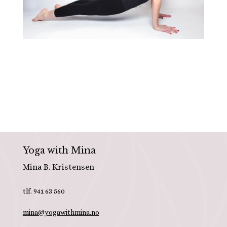
Yoga with Mina
Mina B. Kristensen
tlf. 941 63 560
mina@yogawithmina.no