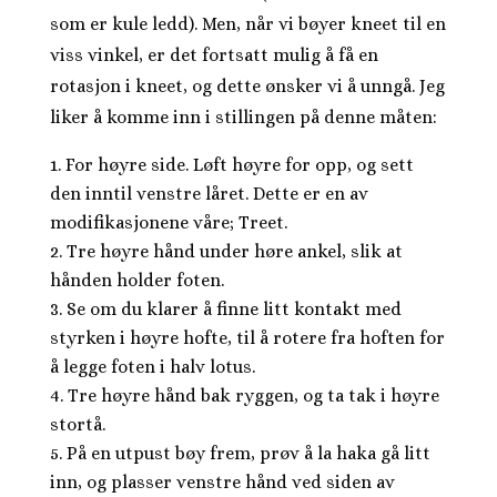
som er kule ledd). Men, når vi bøyer kneet til en
viss vinkel, er det fortsatt mulig å få en
rotasjon i kneet, og dette ønsker vi å unngå. Jeg
liker å komme inn i stillingen på denne måten:
For høyre side. Løft høyre for opp, og sett
den inntil venstre låret. Dette er en av
modifikasjonene våre; Treet.
Tre høyre hånd under høre ankel, slik at
hånden holder foten.
Se om du klarer å finne litt kontakt med
styrken i høyre hofte, til å rotere fra hoften for
å legge foten i halv lotus.
Tre høyre hånd bak ryggen, og ta tak i høyre
stortå.
På en utpust bøy frem, prøv å la haka gå litt
inn, og plasser venstre hånd ved siden av