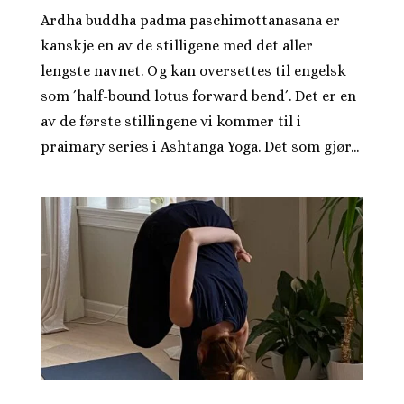
Ardha buddha padma paschimottanasana er
kanskje en av de stilligene med det aller
lengste navnet. Og kan oversettes til engelsk
som ´half-bound lotus forward bend´. Det er en
av de første stillingene vi kommer til i
praimary series i Ashtanga Yoga. Det som gjør...