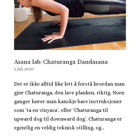
Asana lab: Chaturanga Dandasana
1 jul, 2020
Det er ikke alltid like lett å forstå hvordan man
gjør Chaturanga, den lave planken, riktig. Noen
ganger hører man kanskje bare instruksjoner
som ´ta en vinyasa´, eller ´Chaturanga til
upward dog til downward dog´. Chaturanga er
egentlig en veldig teknisk stilling, og...