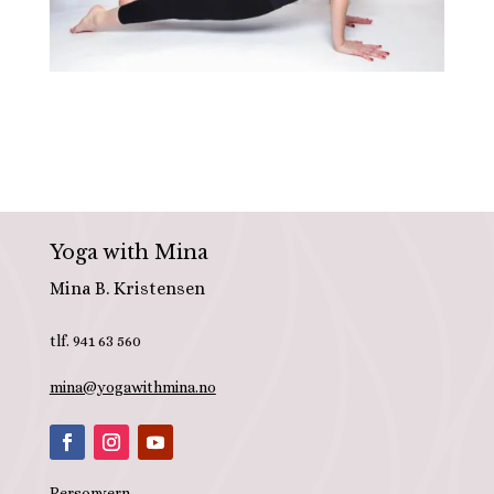
Yoga with Mina
Mina B. Kristensen
tlf. 941 63 560
mina@yogawithmina.no
Personvern