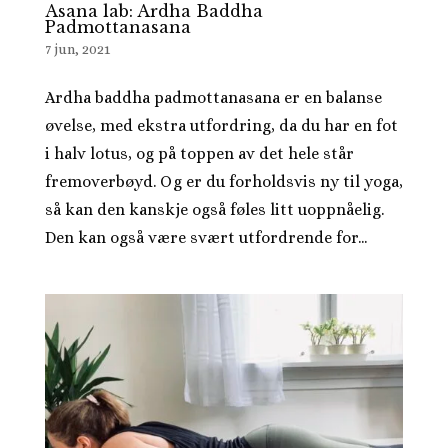
Asana lab: Ardha Baddha
Padmottanasana
7 jun, 2021
Ardha baddha padmottanasana er en balanse
øvelse, med ekstra utfordring, da du har en fot
i halv lotus, og på toppen av det hele står
fremoverbøyd. Og er du forholdsvis ny til yoga,
så kan den kanskje også føles litt uoppnåelig.
Den kan også være svært utfordrende for...