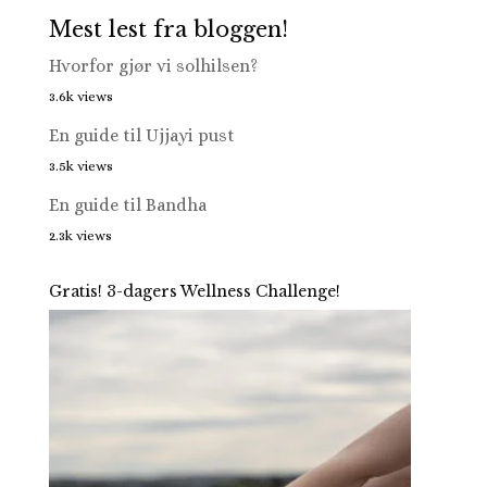
Mest lest fra bloggen!
Hvorfor gjør vi solhilsen?
3.6k views
En guide til Ujjayi pust
3.5k views
En guide til Bandha
2.3k views
Gratis! 3-dagers Wellness Challenge!